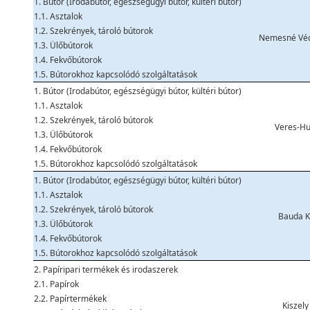
1. Bútor (Irodabútor, egészségügyi bútor, kültéri bútor)
1.1. Asztalok
1.2. Szekrények, tároló bútorok
Nemesné Véc
1.3. Ülőbútorok
1.4. Fekvőbútorok
1.5. Bútorokhoz kapcsolódó szolgáltatások
1. Bútor (Irodabútor, egészségügyi bútor, kültéri bútor)
1.1. Asztalok
1.2. Szekrények, tároló bútorok
Veres-Hu
1.3. Ülőbútorok
1.4. Fekvőbútorok
1.5. Bútorokhoz kapcsolódó szolgáltatások
1. Bútor (Irodabútor, egészségügyi bútor, kültéri bútor)
1.1. Asztalok
1.2. Szekrények, tároló bútorok
Bauda K
1.3. Ülőbútorok
1.4. Fekvőbútorok
1.5. Bútorokhoz kapcsolódó szolgáltatások
2. Papíripari termékek és irodaszerek
2.1. Papírok
2.2. Papírtermékek
Kiszel