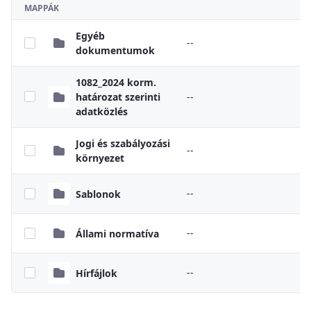
MAPPÁK
Egyéb
--
dokumentumok
1082_2024 korm.
határozat szerinti
--
adatközlés
Jogi és szabályozási
--
környezet
--
Sablonok
--
Állami normatíva
--
Hírfájlok