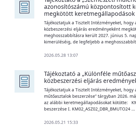
azonosítószámú központosított k
megkötött keretmegállapodások
Tájékoztatjuk a Tisztelt Intézményeket, hogy
közbeszerzési eljárás eredményeként megköt
meghosszabbításra került 2027. június 5. na
kimerüléséig, de legfeljebb a meghosszabbítot
2026.05.28 13:07
Tájékoztató a „Különféle műtőasz
közbeszerzési eljárás eredmény
Tájékoztatjuk a Tisztelt Intézményeket, hogy 
műtőasztalok beszerzése” tárgyban 2026. má
az alábbi keretmegállapodásokat kötött
beszerzése I. KM02_ASZ02_DBR_BMUTO24 ...
2026.05.21 15:33