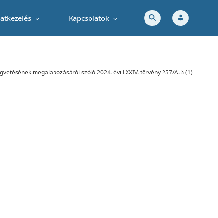
atkezelés
Kapcsolatok
gvetésének megalapozásáról szóló 2024. évi LXXIV. törvény 257/A. § (1)