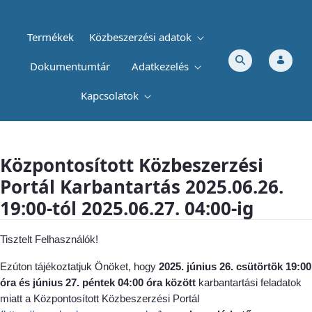
Termékek
Közbeszerzési adatok
Dokumentumtár
Adatkezelés
Kapcsolatok
Központosított Közbeszerzési Portál Karb
Központosított Közbeszerzési
Portál Karbantartás 2025.06.26.
19:00-tól 2025.06.27. 04:00-ig
Tisztelt Felhasználók!
Ezúton tájékoztatjuk Önöket, hogy
2025. június 26. csütörtök 19:00
óra és június 27. péntek 04:00 óra között
karbantartási feladatok
miatt a Központosított Közbeszerzési Portál