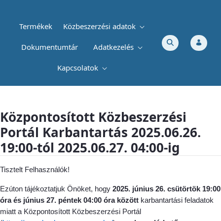
Termékek
Közbeszerzési adatok
Dokumentumtár
Adatkezelés
Kapcsolatok
Központosított Közbeszerzési Portál Karb
Központosított Közbeszerzési
Portál Karbantartás 2025.06.26.
19:00-tól 2025.06.27. 04:00-ig
Tisztelt Felhasználók!
Ezúton tájékoztatjuk Önöket, hogy
2025. június 26. csütörtök 19:00
óra és június 27. péntek 04:00 óra között
karbantartási feladatok
miatt a Központosított Közbeszerzési Portál