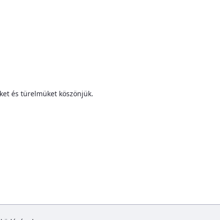
ket és türelmüket köszönjük.