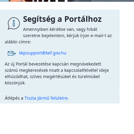
Segítség a Portálhoz
Amennyiben kérdése van, vagy hibát
szeretne bejelenteni, kérjük írjon e-mail-t az
alábbi címre:
kkpsupport@kef.gov.hu
Az új Portál bevezetése kapcsán megnövekedett
számú megkeresések miatt a kapcsolatfelvétel ideje
elhúzódhat, szíves megértésüket és türelmüket
köszönjük.
Átlépés a
Tiszta Jármű felületre
.