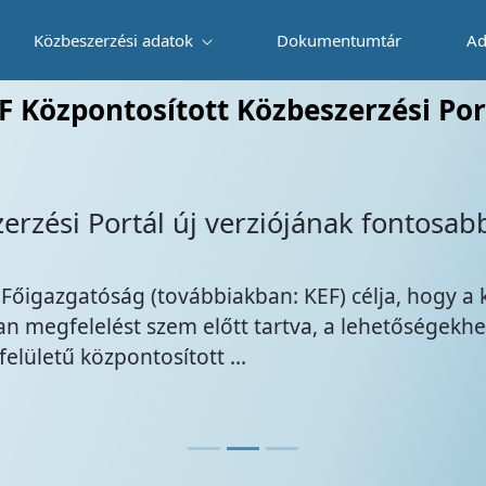
Közbeszerzési adatok
Dokumentumtár
Ad
beszerzése” tárgyú központosított köz
F Központosított Közbeszerzési Por
Hírek
Kiemelt Hír
Tájékoztatás a tiszta közúti jár
mobilitás támogatása érdekében t
Korm. rendeletben előírt ...
ított
Tájékoztatjuk a tisztelt Ajánlatkérő szerveze
járművek beszerzésének az alacsony kibocs
szóló 397/2022. (X. 20.) Korm. rendelet (a to
Bővebben