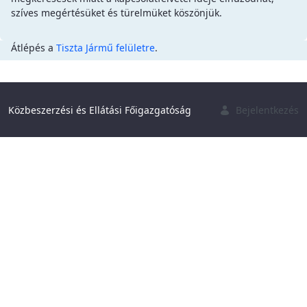
szíves megértésüket és türelmüket köszönjük.
Átlépés a
Tiszta Jármű felületre
.
Közbeszerzési és Ellátási Főigazgatóság
Bejelentkezés