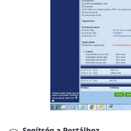
Segítség a Portálhoz