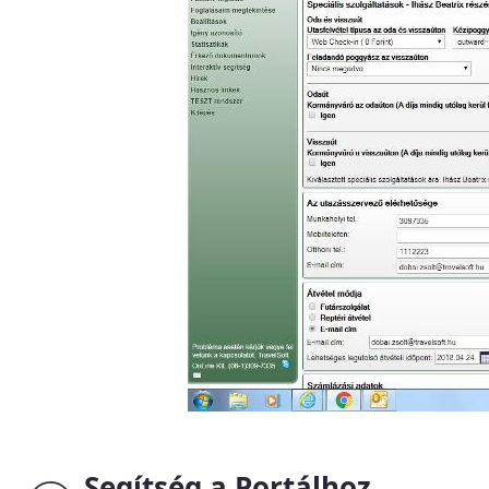
Segítség a Portálhoz