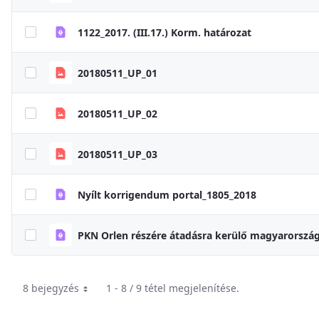
1122_2017. (III.17.) Korm. határozat
20180511_UP_01
20180511_UP_02
20180511_UP_03
Nyílt korrigendum portal_1805_2018
8 bejegyzés
1 - 8 / 9 tétel megjelenítése.