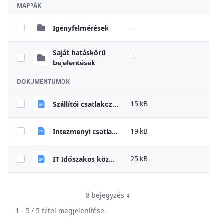
MAPPÁK
--
Igényfelmérések
Saját hatáskörű
--
bejelentések
DOKUMENTUMOK
15 kB
Szállítói csatlakozási nyilatkozat
19 kB
Intezmenyi csatlakozasi nyilatkozat uj sablon 2023 04
25 kB
IT Időszakos közbeszerzési díj nyilatkozat
8 bejegyzés
1 - 5 / 5 tétel megjelenítése.